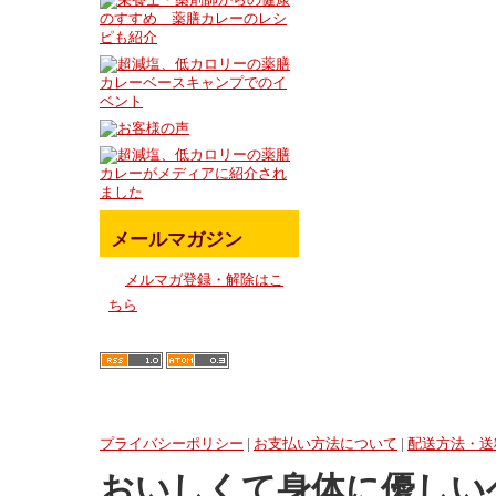
メールマガジン
メルマガ登録・解除はこ
ちら
プライバシーポリシー
|
お支払い方法について
|
配送方法・送
おいしくて身体に優しい